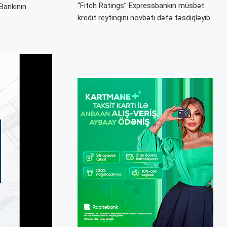
“Fitch Ratings” Expressbankın müsbət
Bankının
kredit reytinqini növbəti dəfə təsdiqləyib