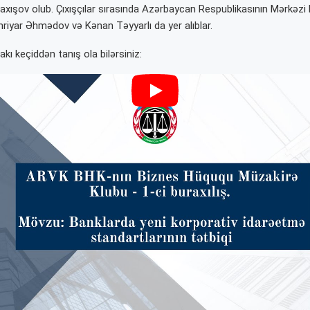
axışov olub. Çıxışçılar sırasında Azərbaycan Respublikasının Mərkəzi 
riyar Əhmədov və Kənan Təyyarlı da yer alıblar.
akı keçiddən tanış ola bilərsiniz: