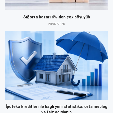
Sığorta bazarı 6%-dən çox böyüyüb
28/07/2026
İpoteka kreditləri ilə bağlı yeni statistika: orta məbləğ
və faiz açıqlanıb