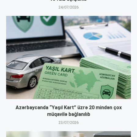
24/07/2026
Azərbaycanda “Yaşıl Kart” üzrə 20 mindən çox
müqavilə bağlanılıb
23/07/2026