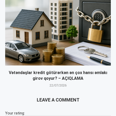
Vətəndaşlar kredit götürərkən ən çox hansı əmlakı
girov qoyur? – AÇIQLAMA
22/07/2026
LEAVE A COMMENT
Your rating: