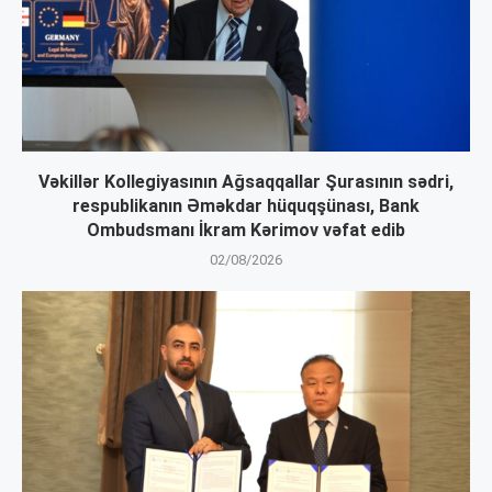
Vəkillər Kollegiyasının Ağsaqqallar Şurasının sədri,
respublikanın Əməkdar hüquqşünası, Bank
Ombudsmanı İkram Kərimov vəfat edib
02/08/2026