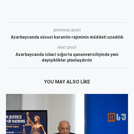
previous post
Azərbaycanda xüsusi karantin rejiminin müddəti uzadılıb
next post
Azərbaycanda icbari sığorta qanunvericiliyində yeni
dəyişikliklər planlaşdırılır
YOU MAY ALSO LIKE