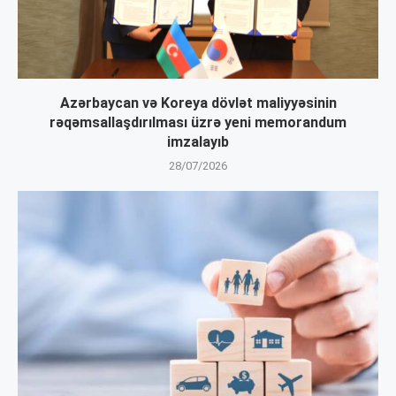
Azərbaycan və Koreya dövlət maliyyəsinin
rəqəmsallaşdırılması üzrə yeni memorandum
imzalayıb
28/07/2026