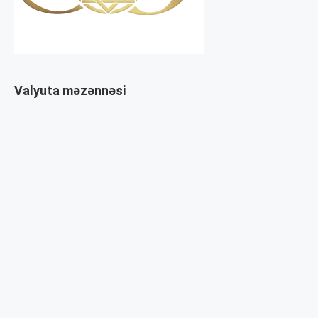
Valyuta məzənnəsi