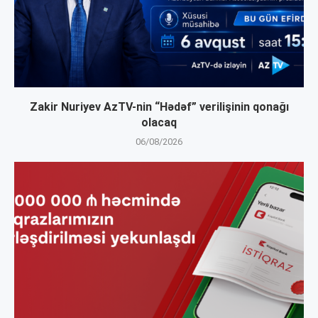
Zakir Nuriyev AzTV-nin “Hədəf” verilişinin qonağı
olacaq
06/08/2026