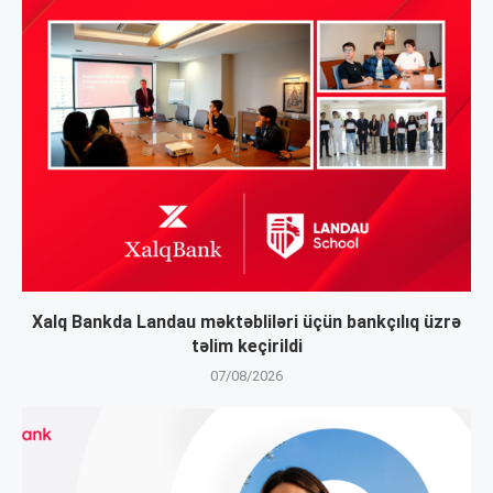
Xalq Bankda Landau məktəbliləri üçün bankçılıq üzrə
təlim keçirildi
07/08/2026