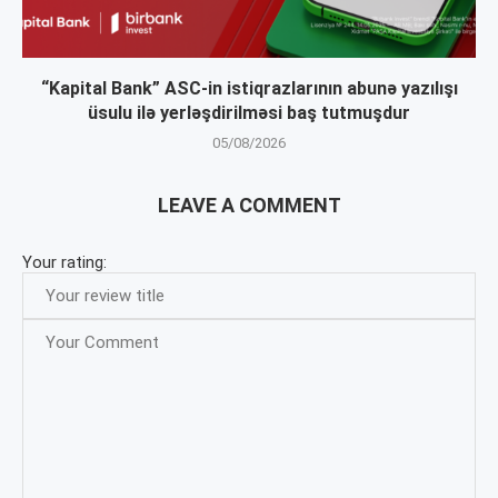
“Kapital Bank” ASC-in istiqrazlarının abunə yazılışı
üsulu ilə yerləşdirilməsi baş tutmuşdur
05/08/2026
LEAVE A COMMENT
Your rating: