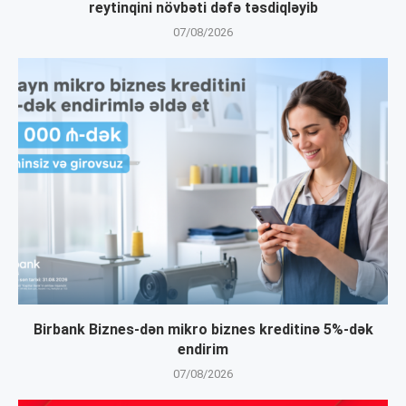
reytinqini növbəti dəfə təsdiqləyib
07/08/2026
Birbank Biznes-dən mikro biznes kreditinə 5%-dək
endirim
07/08/2026