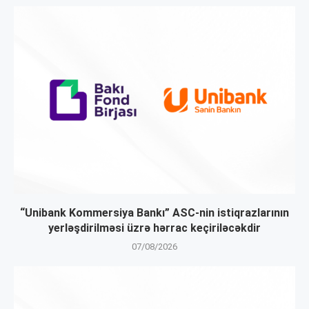
“Unibank Kommersiya Bankı” ASC-nin istiqrazlarının
yerləşdirilməsi üzrə hərrac keçiriləcəkdir
07/08/2026