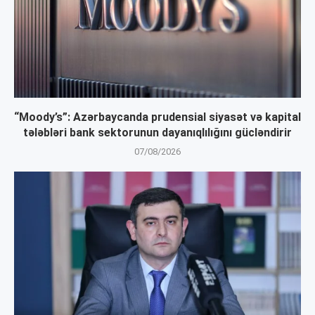
“Moody’s”: Azərbaycanda prudensial siyasət və kapital
tələbləri bank sektorunun dayanıqlılığını gücləndirir
07/08/2026