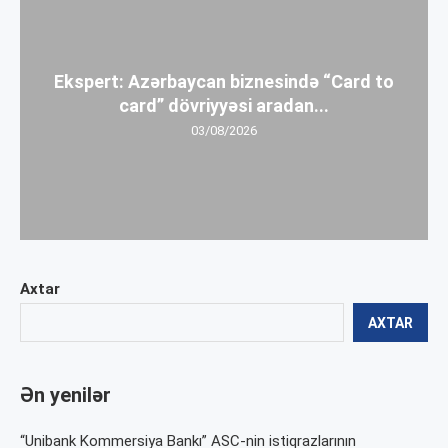
Ekspert: Azərbaycan biznesində “Card to
card” dövriyyəsi aradan...
03/08/2026
Axtar
AXTAR
Ən yenilər
“Unibank Kommersiya Bankı” ASC-nin istiqrazlarının