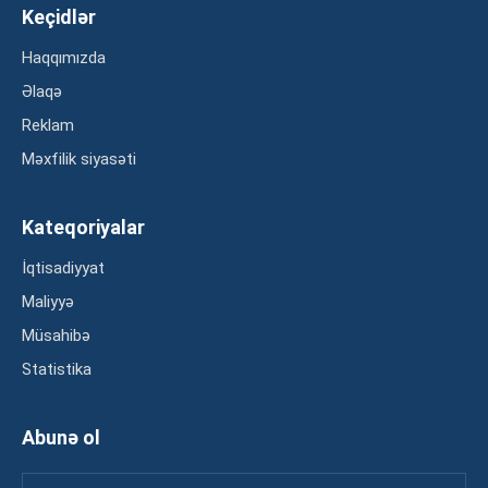
Keçidlər
Haqqımızda
Əlaqə
Reklam
Məxfilik siyasəti
Kateqoriyalar
İqtisadiyyat
Maliyyə
Müsahibə
Statistika
Abunə ol