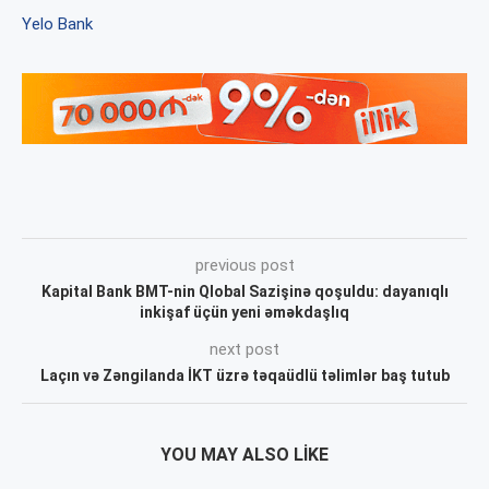
Yelo Bank
previous post
Kapital Bank BMT-nin Qlobal Sazişinə qoşuldu: dayanıqlı
inkişaf üçün yeni əməkdaşlıq
next post
Laçın və Zəngilanda İKT üzrə təqaüdlü təlimlər baş tutub
YOU MAY ALSO LIKE