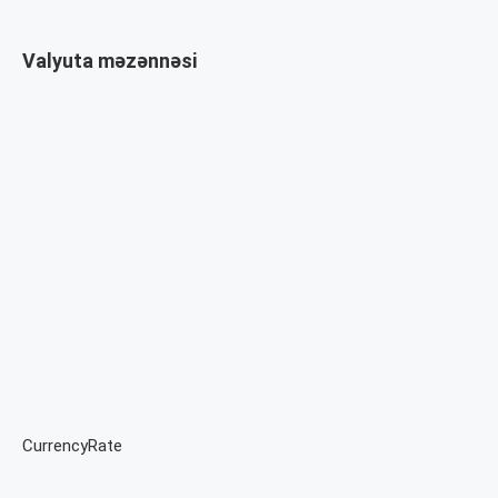
Valyuta məzənnəsi
CurrencyRate