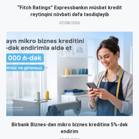
“Fitch Ratings” Expressbankın müsbət kredit
reytinqini növbəti dəfə təsdiqləyib
07/08/2026
Birbank Biznes-dən mikro biznes kreditinə 5%-dək
endirim