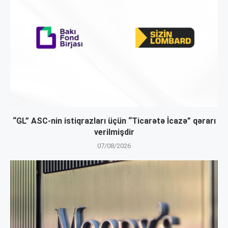
“GL” ASC-nin istiqrazları üçün “Ticarətə İcazə” qərarı
verilmişdir
07/08/2026