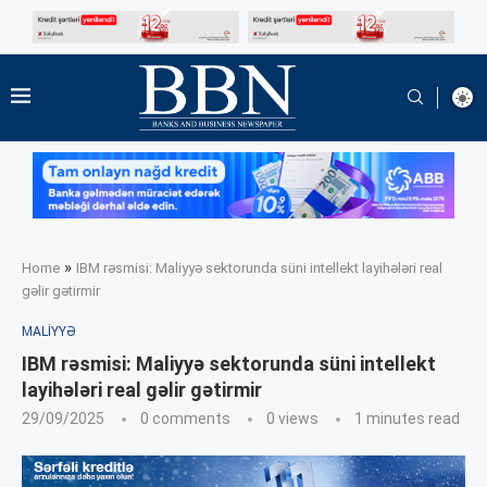
»
Home
IBM rəsmisi: Maliyyə sektorunda süni intellekt layihələri real
gəlir gətirmir
MALIYYƏ
IBM rəsmisi: Maliyyə sektorunda süni intellekt
layihələri real gəlir gətirmir
29/09/2025
0 comments
0
views
1 minutes read