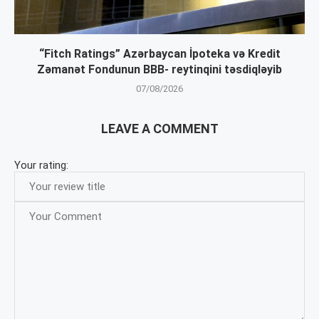
“Fitch Ratings” Azərbaycan İpoteka və Kredit
Zəmanət Fondunun BBB- reytinqini təsdiqləyib
07/08/2026
LEAVE A COMMENT
Your rating: