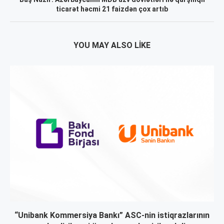
ticarət həcmi 21 faizdən çox artıb
YOU MAY ALSO LIKE
“Unibank Kommersiya Bankı” ASC-nin istiqrazlarının