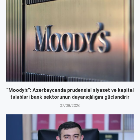
“Moody’s”: Azərbaycanda prudensial siyasət və kapital
tələbləri bank sektorunun dayanıqlılığını gücləndirir
07/08/2026