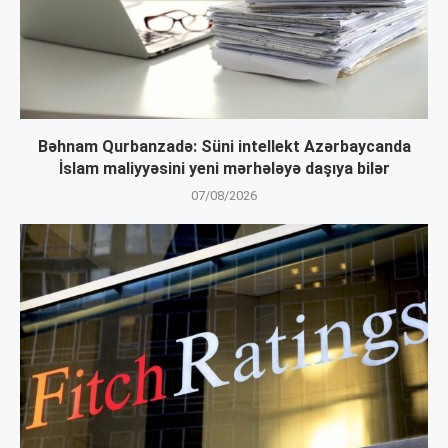
Bəhnam Qurbanzadə: Süni intellekt Azərbaycanda
İslam maliyyəsini yeni mərhələyə daşıya bilər
07/08/2026