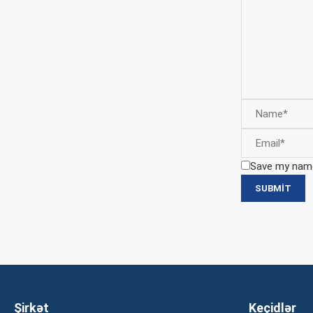
Save my name,
Şirkət
Keçidlər