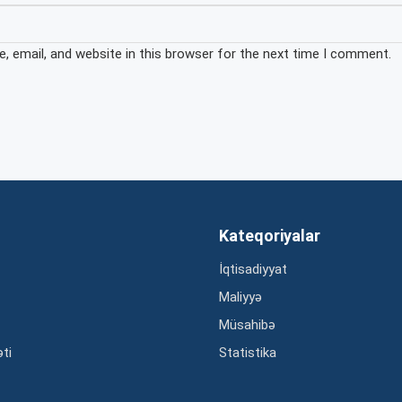
 email, and website in this browser for the next time I comment.
Kateqoriyalar
İqtisadiyyat
Maliyyə
Müsahibə
əti
Statistika