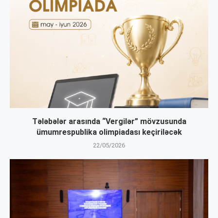
Tələbələr arasında “Vergilər” mövzusunda
ümumrespublika olimpiadası keçiriləcək
22/05/2026