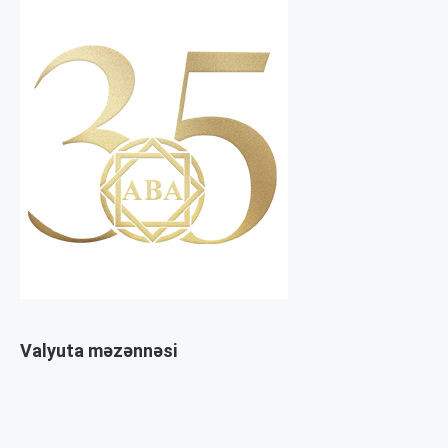
Valyuta məzənnəsi