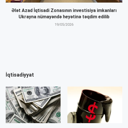
Ələt Azad İqtisadi Zonasının investisiya imkanları
Ukrayna nümayəndə heyətinə təqdim edilib
19/05/2026
İqtisadiyyat