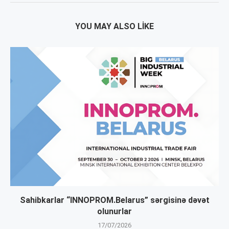
YOU MAY ALSO LIKE
Sahibkarlar “INNOPROM.Belarus” sərgisinə dəvət
olunurlar
17/07/2026