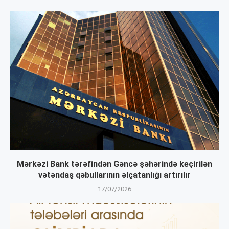
Mərkəzi Bank tərəfindən Gəncə şəhərində keçirilən
vətəndaş qəbullarının əlçatanlığı artırılır
17/07/2026