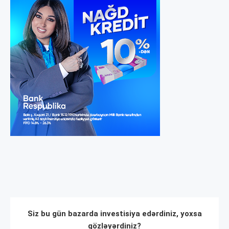
Siz bu gün bazarda investisiya edərdiniz, yoxsa
gözləyərdiniz?