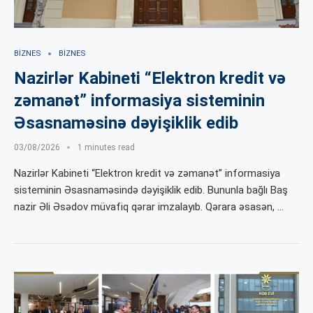
BIZNES
BIZNES
Nazirlər Kabineti “Elektron kredit və
zəmanət” informasiya sisteminin
Əsasnaməsinə dəyişiklik edib
03/08/2026
1 minutes read
Nazirlər Kabineti “Elektron kredit və zəmanət” informasiya
sisteminin Əsasnaməsində dəyişiklik edib. Bununla bağlı Baş
nazir Əli Əsədov müvafiq qərar imzalayıb. Qərara əsasən, …