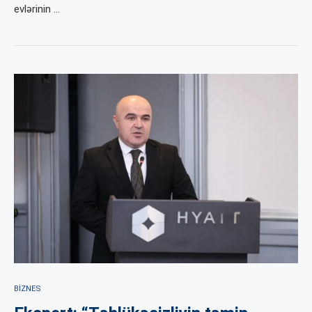
evlərinin …
BIZNES