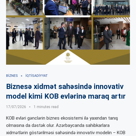
BIZNES
İQTISADIYYAT
Biznesə xidmət sahəsində innovativ
model kimi KOB evlərinə maraq artır
17/07/2026
1 minutes read
KOB evləri gənclərin biznes ekosistemi ilə yaxından tanış
olmasına da dəstək olur. Azərbaycanda sahibkarlara
xidmətlərin göstərilməsi sahəsində innovativ modelin – KOB