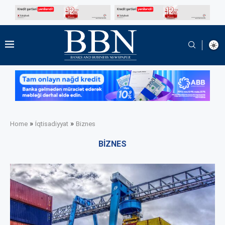
»
»
Home
İqtisadiyyat
Biznes
BIZNES