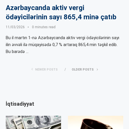
Azərbaycanda aktiv vergi
ödəyicilərinin sayı 865,4 minə çatıb
11/03/2026
0 minutes read
Bu il martın 1-nə Azərbaycanda aktiv vergi ödəyicilərinin sayı
ilin əvvəli ilə müqayisədə 0,7 % artaraq 865,4 min təşkil edib.
Bu barədə …
NEWER POSTS
OLDER POSTS
İqtisadiyyat