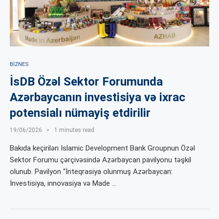
BIZNES
İsDB Özəl Sektor Forumunda
Azərbaycanın investisiya və ixrac
potensialı nümayiş etdirilir
19/06/2026
1 minutes read
Bakıda keçirilən Islamic Development Bank Groupnun Özəl
Sektor Forumu çərçivəsində Azərbaycan pavilyonu təşkil
olunub. Pavilyon “İnteqrasiya olunmuş Azərbaycan:
İnvestisiya, innovasiya və Made …