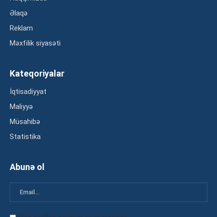
Əlaqə
Reklam
Məxfilik siyasəti
Kateqoriyalar
İqtisadiyyat
Maliyyə
Müsahibə
Statistika
Abunə ol