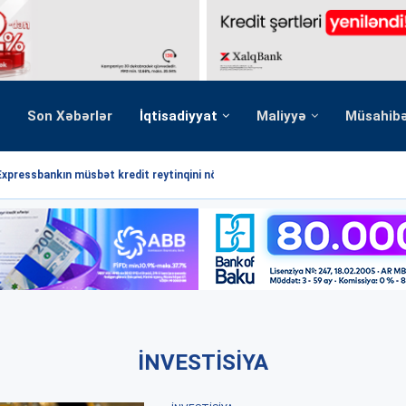
Son Xəbərlər
İqtisadiyyat
Maliyyə
Müsahib
Expressbankın müsbət kredit reytinqini növbəti dəfə...
İNVESTISIYA