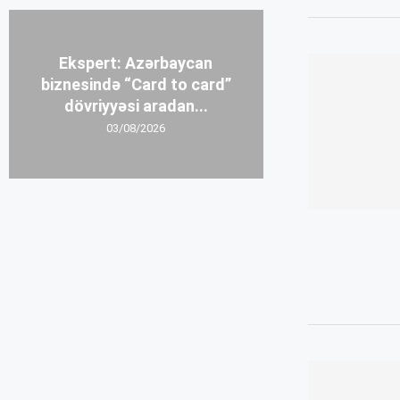
Ekspert: Azərbaycan
biznesində “Card to card”
dövriyyəsi aradan...
03/08/2026