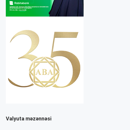
Valyuta məzənnəsi