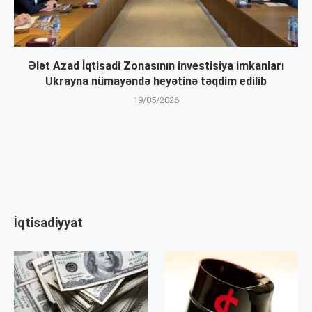
Ələt Azad İqtisadi Zonasının investisiya imkanları
Ukrayna nümayəndə heyətinə təqdim edilib
19/05/2026
İqtisadiyyat