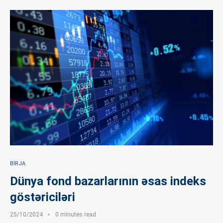
BIRJA
Dünya fond bazarlarının əsas indeks
göstəriciləri
25/10/2024
0 minutes read