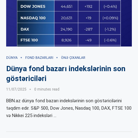
DÜNYA
FOND BAZARLARI
ÖNƏ ÇIXANLAR
Dünya fond bazarı indekslərinin son
göstəriciləri
11/07/2025
0 minutes read
BBN.az dünya fond bazarı indekslərinin son göstəricilərini
təqdim edir. S&P 500, Dow Jones, Nasdaq 100, DAX, FTSE 100
və Nikkei 225 indeksləri …