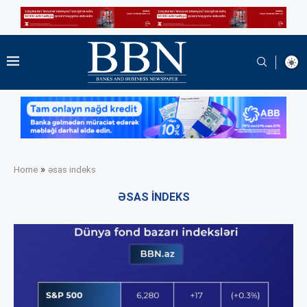
»
Home
əsas indeks
ƏSAS INDEKS