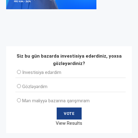
Siz bu gün bazarda investisiya edərdiniz, yoxsa
gözləyərdiniz?
İnvеstisiya edərdim
Gözləyərdim
Mən maliyyə bazarına qarışmıram
View Results