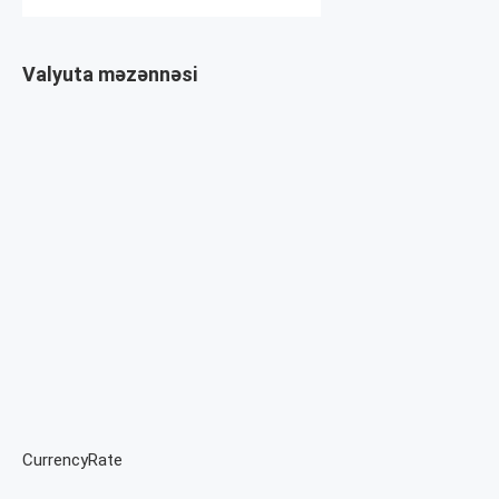
Valyuta məzənnəsi
CurrencyRate