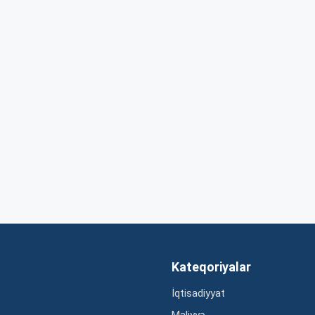
Kateqoriyalar
İqtisadiyyat