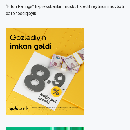
“Fitch Ratings” Expressbankın müsbət kredit reytinqini növbəti
dəfə təsdiqləyib