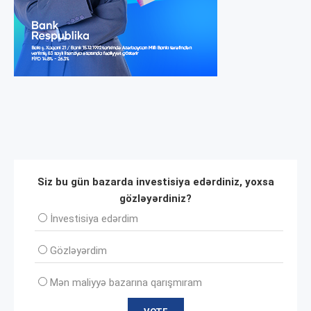
Siz bu gün bazarda investisiya edərdiniz, yoxsa
gözləyərdiniz?
İnvеstisiya edərdim
Gözləyərdim
Mən maliyyə bazarına qarışmıram