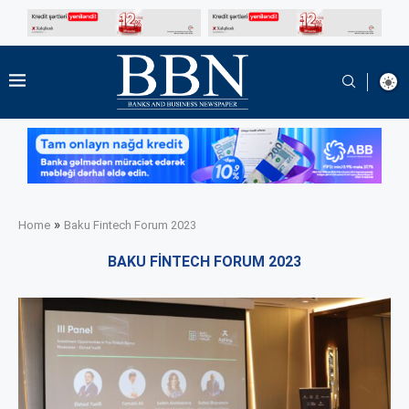
»
Home
Baku Fintech Forum 2023
BAKU FINTECH FORUM 2023