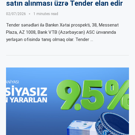
satın alınması üzrə Tender elan edir
02/07/2026
1 minutes read
Tender sənədləri ilə Bankın Xətai prospekti, 38, Messenat
Plaza, АZ 1008, Bank VTB (Azərbaycan) ASC ünvanında
yerləşən ofisində tanış olmaq olar. Tender …