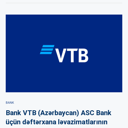
BANK
Bank VTB (Azərbaycan) ASC Bank
üçün dəftərxana ləvazimatlarının