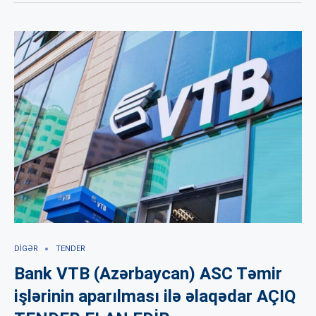
DIGƏR
TENDER
Bank VTB (Azərbaycan) ASC Təmir
işlərinin aparılması ilə əlaqədar AÇIQ