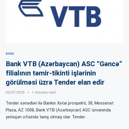
BANK
Bank VTB (Azərbaycan) ASC “Gəncə”
filialının təmir-tikinti işlərinin
görülməsi üzrə Tender elan edir
02/07/2026
1 minutes read
Tender sənədləri ilə Bankın Xətai prospekti, 38, Messenat
Plaza, АZ 1008, Bank VTB (Azərbaycan) ASC ünvanında
yerləşən ofisində tanış olmaq olar. Tender …