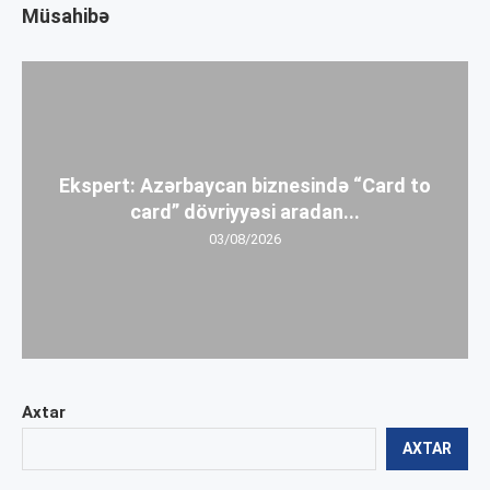
Müsahibə
Ekspert: Azərbaycan biznesində “Card to
card” dövriyyəsi aradan...
03/08/2026
Axtar
AXTAR