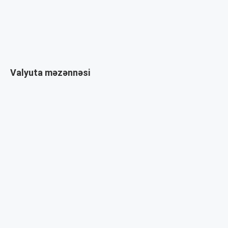
Valyuta məzənnəsi