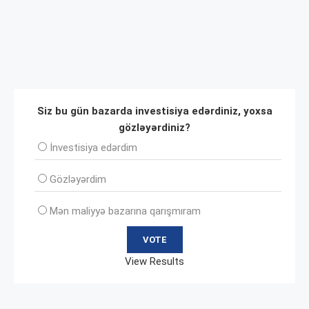
Siz bu gün bazarda investisiya edərdiniz, yoxsa
gözləyərdiniz?
İnvеstisiya edərdim
Gözləyərdim
Mən maliyyə bazarına qarışmıram
View Results