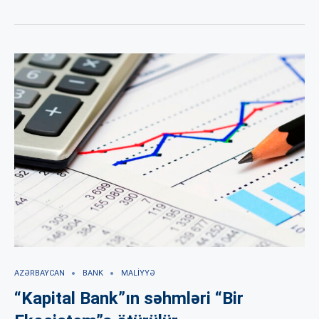
AZƏRBAYCAN
BANK
MALIYYƏ
“Kapital Bank”ın səhmləri “Bir