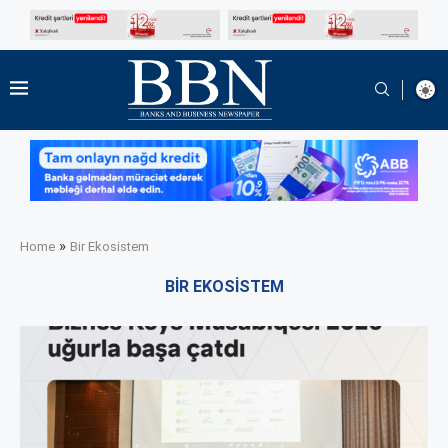
»
Home
Bir Ekosistem
BIR EKOSISTEM