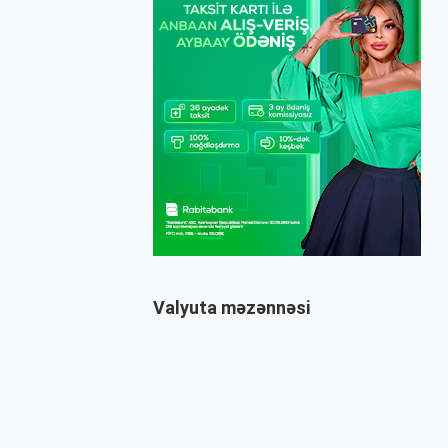
Valyuta məzənnəsi