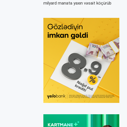
milyard manata yaxın vəsait köçürüb