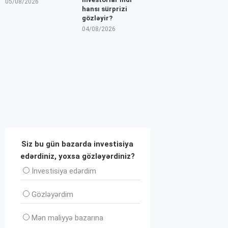
05/08/2026
hansı sürprizi
gözləyir?
04/08/2026
Siz bu gün bazarda investisiya
edərdiniz, yoxsa gözləyərdiniz?
İnvеstisiya edərdim
Gözləyərdim
Mən maliyyə bazarına