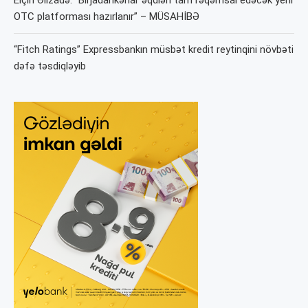
OTC platforması hazırlanır” – MÜSAHİBƏ
“Fitch Ratings” Expressbankın müsbət kredit reytinqini növbəti
dəfə təsdiqləyib