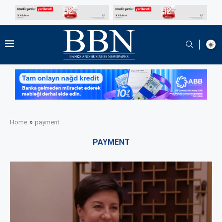
»
Home
payment
PAYMENT