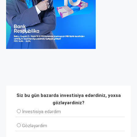
Siz bu gün bazarda investisiya edərdiniz, yoxsa
gözləyərdiniz?
İnvеstisiya edərdim
Gözləyərdim