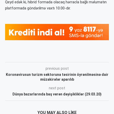
Qeyd edək ki, hibrid formada olacaq hərracla bağlı məlumatın
platformada göndərilmə vaxtı 10.00-dır.
previous post
Koronavirusun turizm sektoruna təsirinin öyrənilməsinə dair
müzakirələr aparılıb
next post
Dünya bazarlarında baş verən dəyişikliklər (29.03.20)
YOU MAY ALSO LIKE