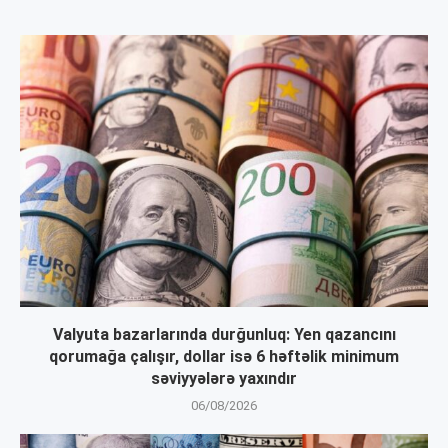
Valyuta bazarlarında durğunluq: Yen qazancını
qorumağa çalışır, dollar isə 6 həftəlik minimum
səviyyələrə yaxındır
06/08/2026