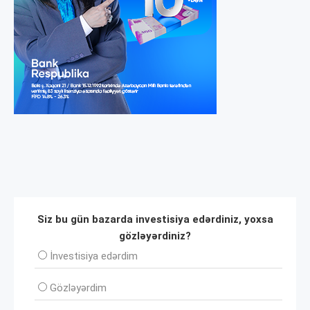
Siz bu gün bazarda investisiya edərdiniz, yoxsa
gözləyərdiniz?
İnvеstisiya edərdim
Gözləyərdim