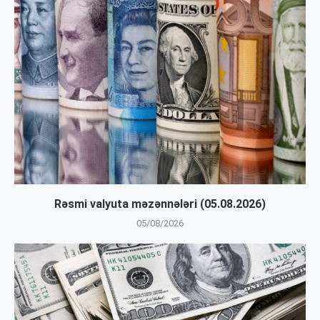
Rəsmi valyuta məzənnələri (05.08.2026)
05/08/2026