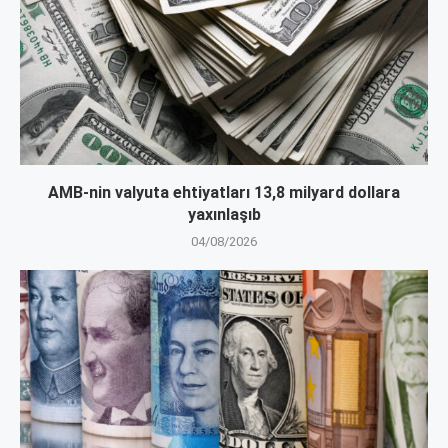
AMB-nin valyuta ehtiyatları 13,8 milyard dollara
yaxınlaşıb
04/08/2026