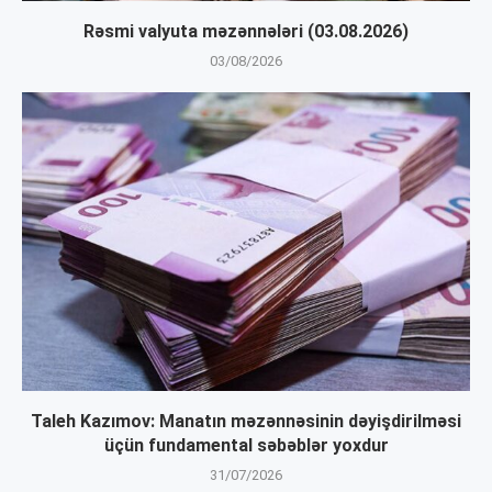
Rəsmi valyuta məzənnələri (03.08.2026)
03/08/2026
Taleh Kazımov: Manatın məzənnəsinin dəyişdirilməsi
üçün fundamental səbəblər yoxdur
31/07/2026