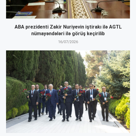
ABA prezidenti Zakir Nuriyevin iştirakı ilə AGTL
nümayəndələri ilə görüş keçirilib
16/07/2026