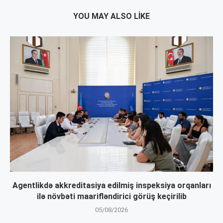
YOU MAY ALSO LIKE
Agentlikdə akkreditasiya edilmiş inspeksiya orqanları
ilə növbəti maarifləndirici görüş keçirilib
05/08/2026