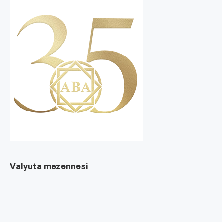
Valyuta məzənnəsi