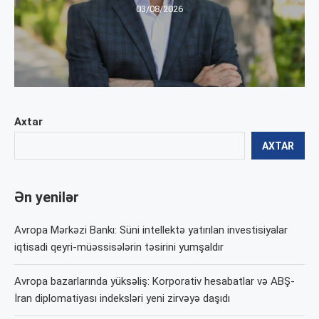
03/08/2026
Axtar
AXTAR
Ən yenilər
Avropa Mərkəzi Bankı: Süni intellektə yatırılan investisiyalar
iqtisadi qeyri-müəssisələrin təsirini yumşaldır
Avropa bazarlarında yüksəliş: Korporativ hesabatlar və ABŞ-
İran diplomatiyası indeksləri yeni zirvəyə daşıdı