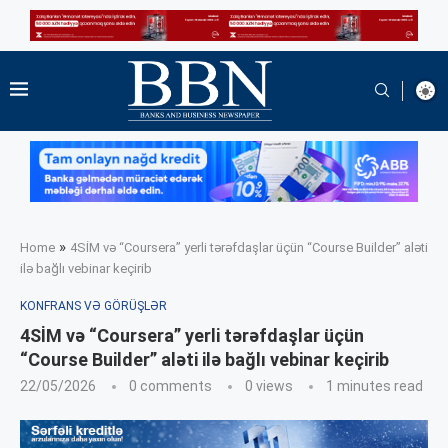
»
Home
4SİM və “Coursera” yerli tərəfdaşlar üçün “Course Builder” aləti
ilə bağlı vebinar keçirib
KONFRANS VƏ GÖRÜŞLƏR
4SİM və “Coursera” yerli tərəfdaşlar üçün
“Course Builder” aləti ilə bağlı vebinar keçirib
22/05/2026
0 comments
0
views
1 minutes read