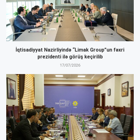
İqtisadiyyat Nazirliyində “Limak Group”un fəxri
prezidenti ilə görüş keçirilib
17/07/2026