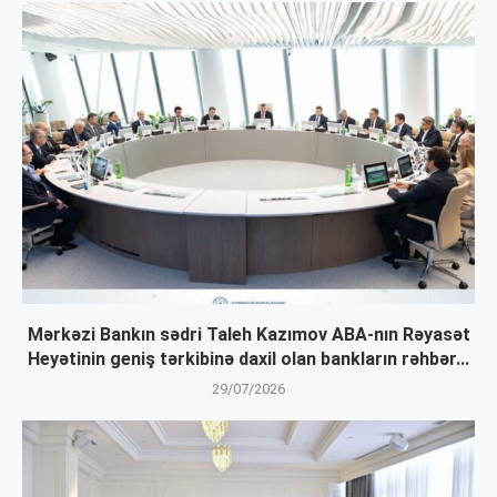
Mərkəzi Bankın sədri Taleh Kazımov ABA-nın Rəyasət
Heyətinin geniş tərkibinə daxil olan bankların rəhbər...
29/07/2026