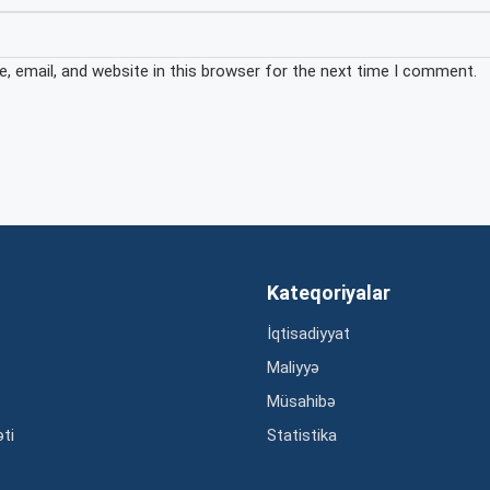
 email, and website in this browser for the next time I comment.
Kateqoriyalar
İqtisadiyyat
Maliyyə
Müsahibə
əti
Statistika