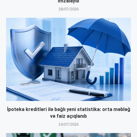
imzalayıb
28/07/2026
İpoteka kreditləri ilə bağlı yeni statistika: orta məbləğ
və faiz açıqlanıb
24/07/2026