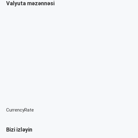
Valyuta məzənnəsi
CurrencyRate
Bizi izləyin