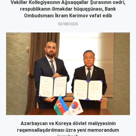
Vəkillər Kollegiyasının Ağsaqqallar Şurasının sədri,
respublikanın Əməkdar hüquqşünası, Bank
Ombudsmanı İkram Kərimov vəfat edib
02/08/2026
Azərbaycan və Koreya dövlət maliyyəsinin
rəqəmsallaşdırılması üzrə yeni memorandum