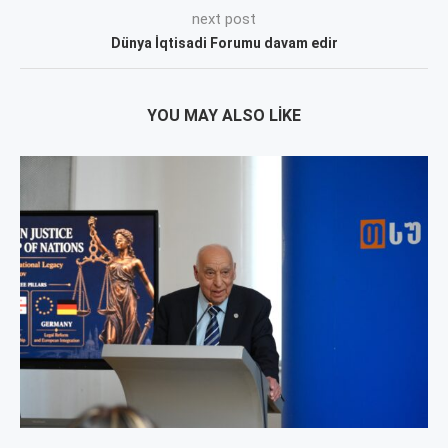
next post
Dünya İqtisadi Forumu davam edir
YOU MAY ALSO LIKE