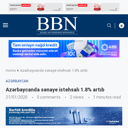
»
Home
Azərbaycanda sənaye istehsalı 1.8% artıb
AZƏRBAYCAN
Azərbaycanda sənaye istehsalı 1.8% artıb
21/01/2020
0 comments
2
views
1 minutes read