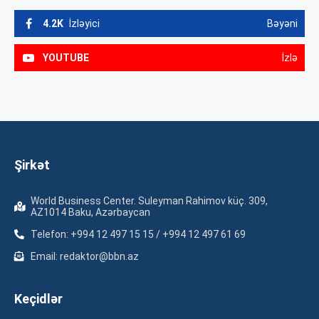
4.2K
İzləyici
Bəyəni
YOUTUBE
İzlə
Şirkət
World Business Center. Suleyman Rahimov küç. 309,
AZ1014 Baku, Azərbaycan
Telefon: +994 12 497 15 15 / +994 12 497 61 69
Email: redaktor@bbn.az
Keçidlər