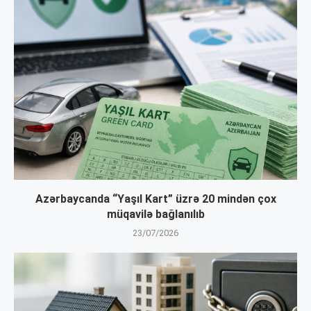
Azərbaycanda “Yaşıl Kart” üzrə 20 mindən çox
müqavilə bağlanılıb
23/07/2026