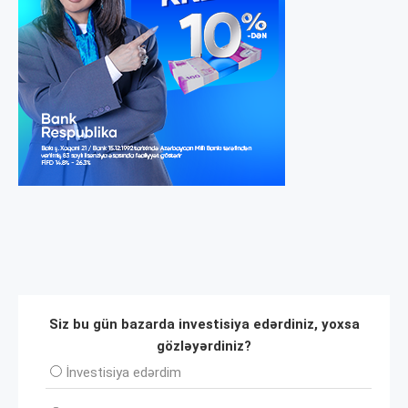
Siz bu gün bazarda investisiya edərdiniz, yoxsa
gözləyərdiniz?
İnvеstisiya edərdim