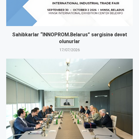
Sahibkarlar “INNOPROM.Belarus” sərgisinə dəvət
olunurlar
17/07/2026