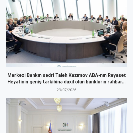
Mərkəzi Bankın sədri Taleh Kazımov ABA-nın Rəyasət
Heyətinin geniş tərkibinə daxil olan bankların rəhbər...
29/07/2026