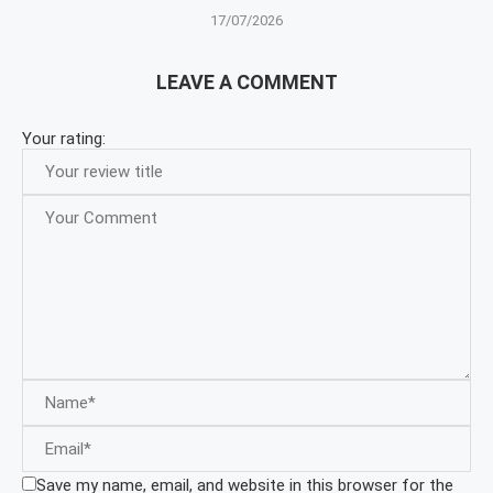
17/07/2026
LEAVE A COMMENT
Your rating:
Save my name, email, and website in this browser for the