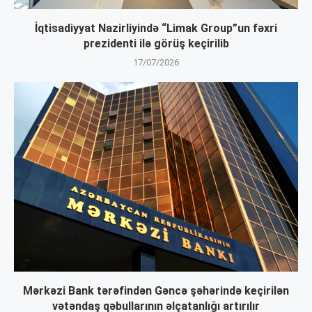
İqtisadiyyat Nazirliyində “Limak Group”un fəxri
prezidenti ilə görüş keçirilib
17/07/2026
Mərkəzi Bank tərəfindən Gəncə şəhərində keçirilən
vətəndaş qəbullarının əlçatanlığı artırılır