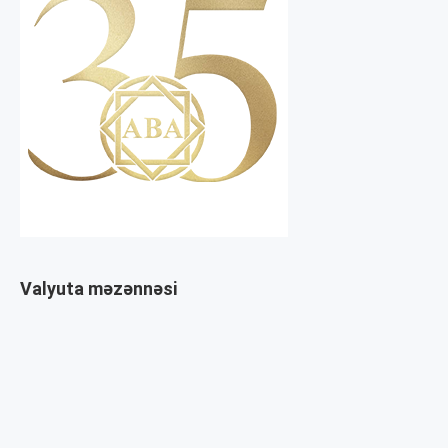
Valyuta məzənnəsi