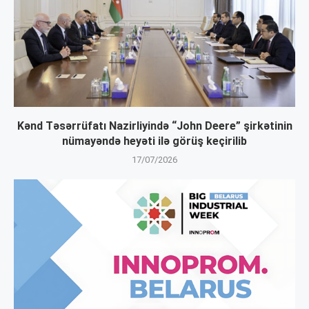
Kənd Təsərrüfatı Nazirliyində “John Deere” şirkətinin
nümayəndə heyəti ilə görüş keçirilib
17/07/2026