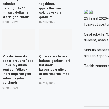
səhmləri
təşəbbüsü
qarşılığında 10
qiymətləri sərt
milyard dollarlıq
şəkildə yuxarı
kredit götürüldü!
qaldırır!
25 fevral 2020-c
07/08/2026
07/08/2026
fəaliyyət göstər
Qeyd edək ki, “C
divident, əsas 
Şirkətin menece
şirkətin Yaponiy
Mizuho Amerika
Çinin xarici ticarət
bazarları üzrə “Top
balansı gözləntiləri
Picks” siyahısını
üstələdi:
Tədbir zamanı mü
yenilədi: Yüksək
İxracatdakı güclü
inam doğuran yeni
artım rekorda imza
səhm ideyaları
atdı!
açıqlandı
07/08/2026
07/08/2026