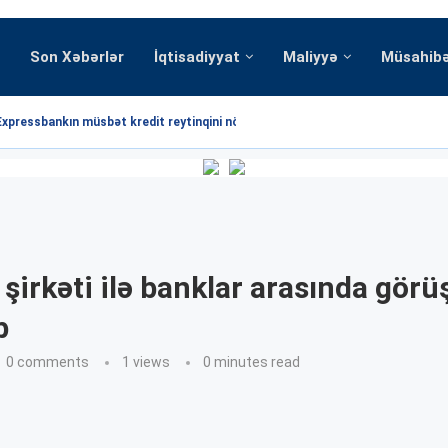
Son Xəbərlər
İqtisadiyyat
Maliyyə
Müsahib
Expressbankın müsbət kredit reytinqini növbəti dəfə...
 şirkəti ilə banklar arasında görü
b
0 comments
1
views
0 minutes read