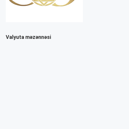
Valyuta məzənnəsi