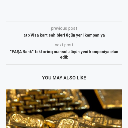
previous post
atb Visa kart sahibləri üçün yeni kampaniya
next post
“PAŞA Bank” faktorinq məhsulu üçün yeni kampaniya elan
edib
YOU MAY ALSO LIKE