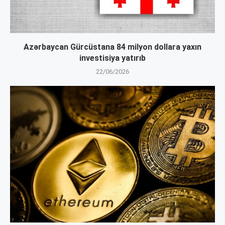
Azərbaycan Gürcüstana 84 milyon dollara yaxın
investisiya yatırıb
22/06/2026