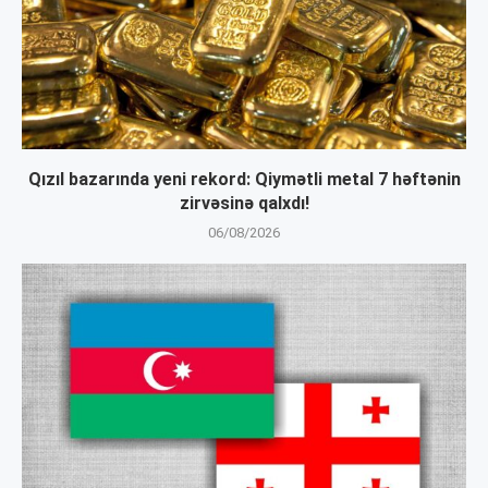
Qızıl bazarında yeni rekord: Qiymətli metal 7 həftənin
zirvəsinə qalxdı!
06/08/2026