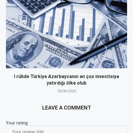
I rübdə Türkiyə Azərbaycanın ən çox investisiya
yatırdığı ölkə olub
18/06/2026
LEAVE A COMMENT
Your rating: