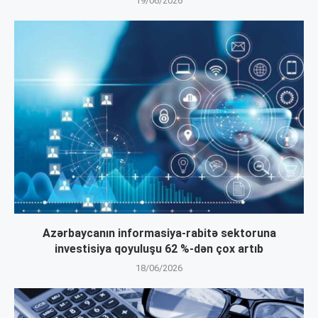
19/06/2026
Azərbaycanın informasiya-rabitə sektoruna
investisiya qoyuluşu 62 %-dən çox artıb
18/06/2026