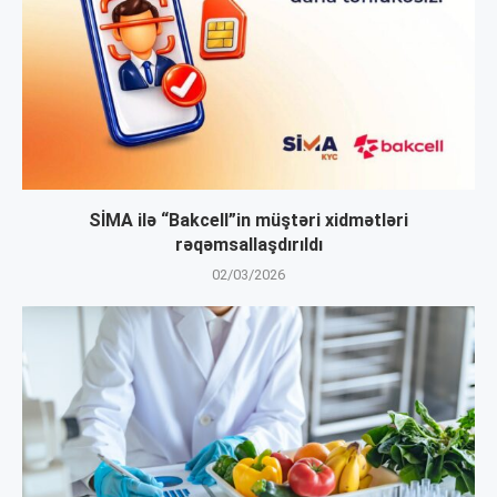
SİMA ilə “Bakcell”in müştəri xidmətləri
rəqəmsallaşdırıldı
02/03/2026