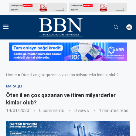
»
Home
Ötən il ən çox qazanan və itirən milyarderlər kimlər olub?
MARAQLI
Ötən il ən çox qazanan və itirən milyarderlər
kimlər olub?
14/01/2020
0 comments
0
views
1 minutes read