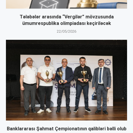
Tələbələr arasında “Vergilər” mövzusunda
ümumrespublika olimpiadası keçiriləcək
22/05/2026
Banklararası Şahmat Çempionatının qalibləri bəlli olub