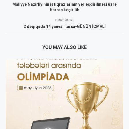
Maliyyə Nazirliyinin istiqrazlarının yerləşdirilməsi üzrə
hərrac keçirilib
next post
2 dəqiqədə 14 yanvar tarixi-GÜNÜN İCMALI
YOU MAY ALSO LIKE