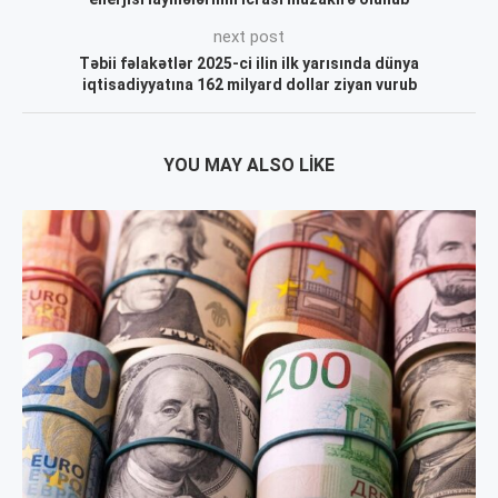
next post
Təbii fəlakətlər 2025-ci ilin ilk yarısında dünya
iqtisadiyyatına 162 milyard dollar ziyan vurub
YOU MAY ALSO LIKE