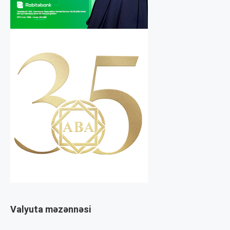
Valyuta məzənnəsi