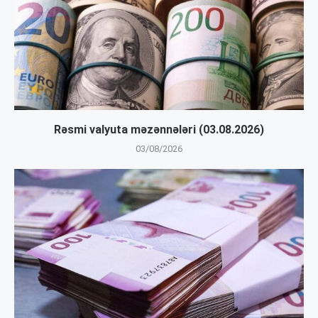
Rəsmi valyuta məzənnələri (03.08.2026)
03/08/2026