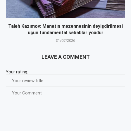
Taleh Kazımov: Manatın məzənnəsinin dəyişdirilməsi
üçün fundamental səbəblər yoxdur
31/07/2026
LEAVE A COMMENT
Your rating: