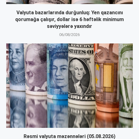
Valyuta bazarlarında durğunluq: Yen qazancını
qorumağa çalışır, dollar isə 6 həftəlik minimum
səviyyələrə yaxındır
06/08/2026
Rəsmi valyuta məzənnələri (05.08.2026)