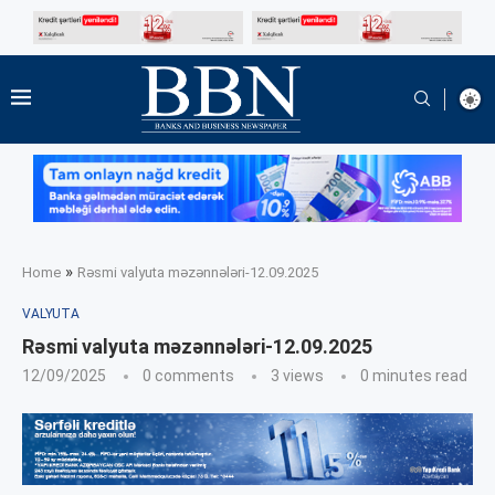
»
Home
Rəsmi valyuta məzənnələri-12.09.2025
VALYUTA
Rəsmi valyuta məzənnələri-12.09.2025
12/09/2025
0 comments
3
views
0 minutes read