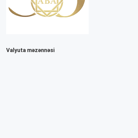
Valyuta məzənnəsi