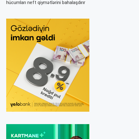
hücumları neft qiymətlərini bahalaşdırır