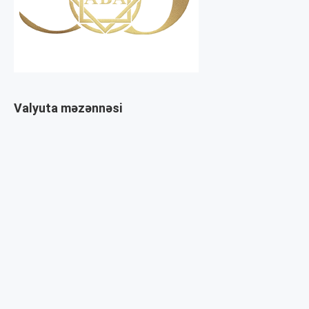
Valyuta məzənnəsi