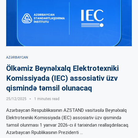
AZƏRBAYCAN
Ölkəmiz Beynəlxalq Elektrotexniki
Komissiyada (IEC) assosiativ üzv
qismində təmsil olunacaq
25/12/2025
1 minutes read
Azərbaycan Respublikasının AZSTAND vasitəsilə Beynəlxalq
Elektrotexniki Komissiyada (IEC) assosiativ üzv qismində
təmsil olunması 1 yanvar 2026-cı il tarixindən reallaşdırılacaq.
Azərbaycan Rpublikasının Prezidenti …