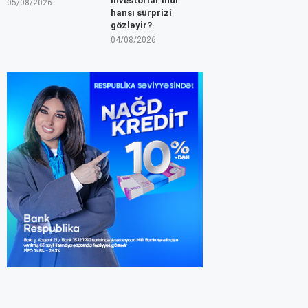
İnvestorlar indi
05/08/2026
hansı sürprizi
gözləyir?
04/08/2026