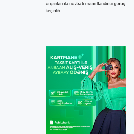
orqanları ilə növbəti maarifləndirici görüş
keçirilib