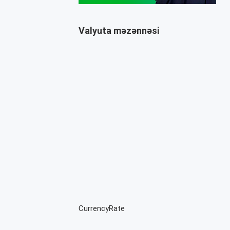
Valyuta məzənnəsi
CurrencyRate