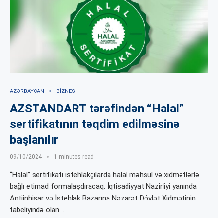
AZƏRBAYCAN
BIZNES
AZSTANDART tərəfindən “Halal”
sertifikatının təqdim edilməsinə
başlanılır
09/10/2024
1 minutes read
“Halal” sertifikatı istehlakçılarda halal məhsul və xidmətlərlə
bağlı etimad formalaşdıracaq. İqtisadiyyat Nazirliyi yanında
Antiinhisar və İstehlak Bazarına Nəzarət Dövlət Xidmətinin
tabeliyində olan …