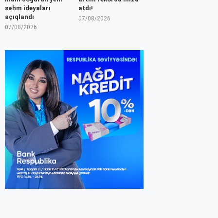
səhm ideyaları
atdı!
açıqlandı
07/08/2026
07/08/2026