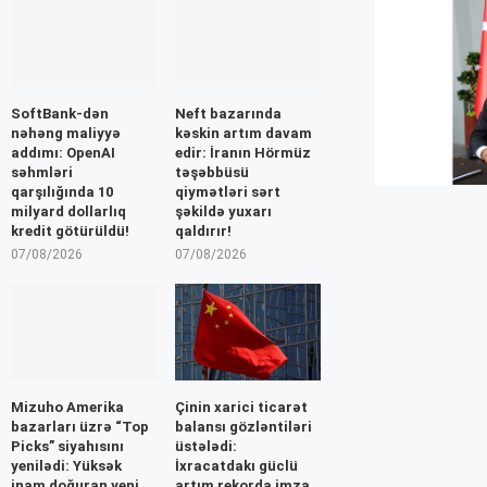
SoftBank-dən
Neft bazarında
nəhəng maliyyə
kəskin artım davam
addımı: OpenAI
edir: İranın Hörmüz
səhmləri
təşəbbüsü
qarşılığında 10
qiymətləri sərt
milyard dollarlıq
şəkildə yuxarı
kredit götürüldü!
qaldırır!
07/08/2026
07/08/2026
Mizuho Amerika
Çinin xarici ticarət
bazarları üzrə “Top
balansı gözləntiləri
Picks” siyahısını
üstələdi:
yenilədi: Yüksək
İxracatdakı güclü
inam doğuran yeni
artım rekorda imza