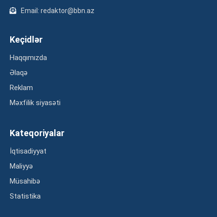
Email: redaktor@bbn.az
Keçidlər
Haqqımızda
Əlaqə
Reklam
Məxfilik siyasəti
Kateqoriyalar
İqtisadiyyat
Maliyyə
Müsahibə
Statistika