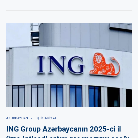
AZƏRBAYCAN
İQTISADIYYAT
ING Group Azərbaycanın 2025-ci il