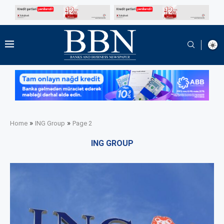
»
»
Home
ING Group
Page 2
ING GROUP