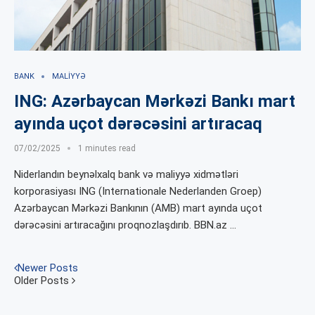
BANK
MALIYYƏ
ING: Azərbaycan Mərkəzi Bankı mart
ayında uçot dərəcəsini artıracaq
07/02/2025
1 minutes read
Niderlandın beynəlxalq bank və maliyyə xidmətləri
korporasiyası ING (Internationale Nederlanden Groep)
Azərbaycan Mərkəzi Bankının (AMB) mart ayında uçot
dərəcəsini artıracağını proqnozlaşdırıb. BBN.az …
Newer Posts
Older Posts