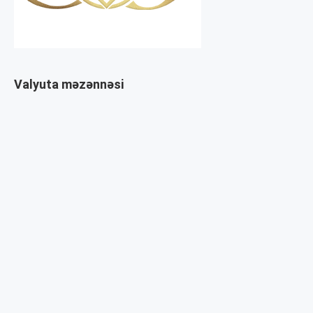
Valyuta məzənnəsi