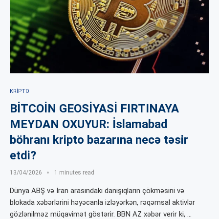
KRIPTO
BİTCOİN GEOSİYASİ FIRTINAYA
MEYDAN OXUYUR: İslamabad
böhranı kripto bazarına necə təsir
etdi?
13/04/2026
1 minutes read
Dünya ABŞ və İran arasındakı danışıqların çökməsini və
blokada xəbərlərini həyəcanla izləyərkən, rəqəmsal aktivlər
gözlənilməz müqavimət göstərir. BBN AZ xəbər verir ki, …