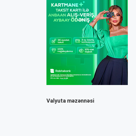
Valyuta məzənnəsi