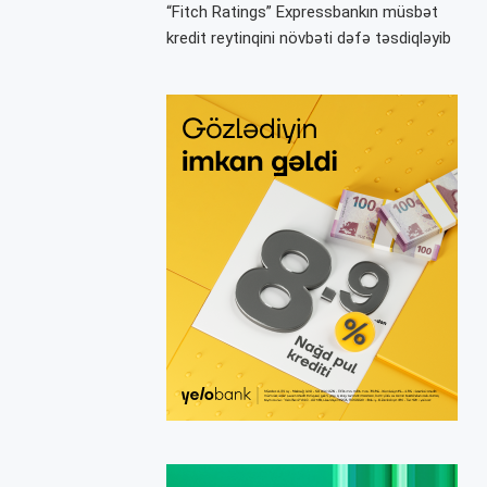
“Fitch Ratings” Expressbankın müsbət
kredit reytinqini növbəti dəfə təsdiqləyib