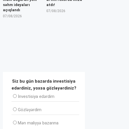
səhm ideyaları
atdı!
açıqlandı
07/08/2026
07/08/2026
Siz bu gün bazarda investisiya
edərdiniz, yoxsa gözləyərdiniz?
İnvеstisiya edərdim
Gözləyərdim
Mən maliyyə bazarına