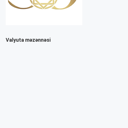
Valyuta məzənnəsi