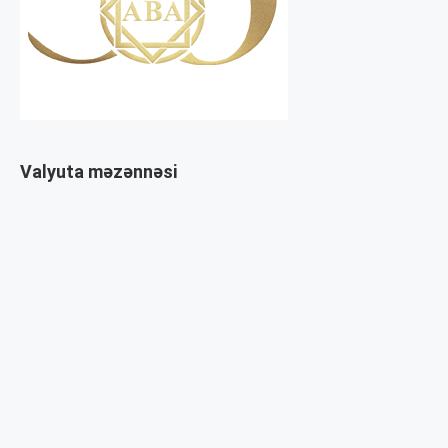
Valyuta məzənnəsi