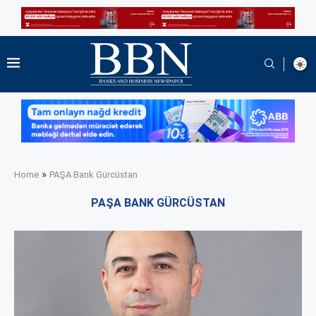
»
Home
PAŞA Bank Gürcüstan
PAŞA BANK GÜRCÜSTAN