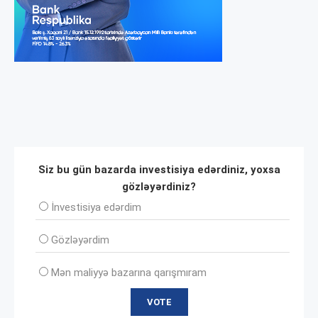
Siz bu gün bazarda investisiya edərdiniz, yoxsa
gözləyərdiniz?
İnvеstisiya edərdim
Gözləyərdim
Mən maliyyə bazarına qarışmıram