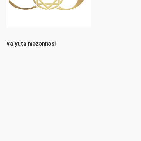
Valyuta məzənnəsi