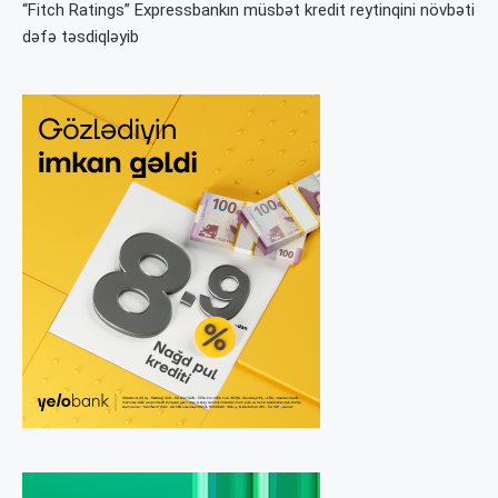
“Fitch Ratings” Expressbankın müsbət kredit reytinqini növbəti
dəfə təsdiqləyib