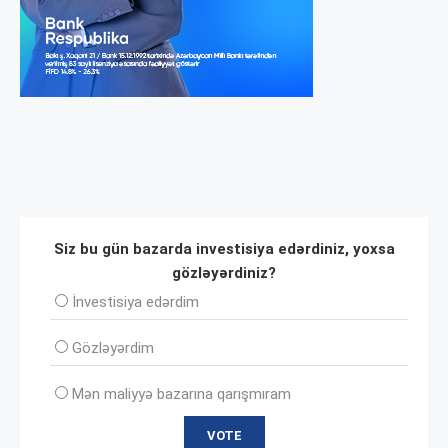
Siz bu gün bazarda investisiya edərdiniz, yoxsa
gözləyərdiniz?
İnvеstisiya edərdim
Gözləyərdim
Mən maliyyə bazarına qarışmıram