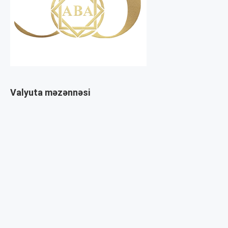
Valyuta məzənnəsi