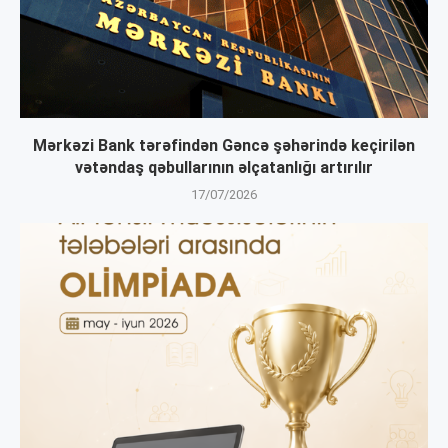
Mərkəzi Bank tərəfindən Gəncə şəhərində keçirilən
vətəndaş qəbullarının əlçatanlığı artırılır
17/07/2026