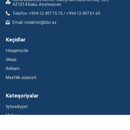
AZ1014 Baku, Azərbaycan
Telefon: +994 12 497 15 15 / +994 12 497 61 69
Email: redaktor@bbn.az
Keçidlər
Haqqımızda
Əlaqə
Reklam
Məxfilik siyasəti
Kateqoriyalar
İqtisadiyyat
Maliyyə
Müsahibə