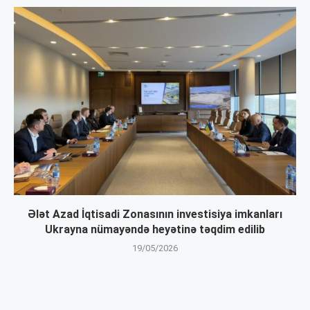
Ələt Azad İqtisadi Zonasının investisiya imkanları
Ukrayna nümayəndə heyətinə təqdim edilib
19/05/2026