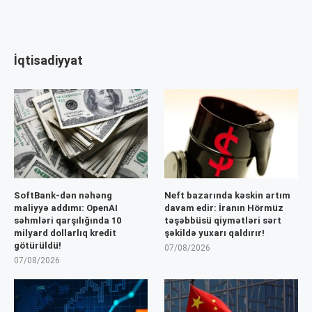
İqtisadiyyat
SoftBank-dən nəhəng
Neft bazarında kəskin artım
maliyyə addımı: OpenAI
davam edir: İranın Hörmüz
səhmləri qarşılığında 10
təşəbbüsü qiymətləri sərt
milyard dollarlıq kredit
şəkildə yuxarı qaldırır!
götürüldü!
07/08/2026
07/08/2026