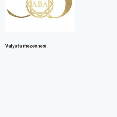
Valyuta məzənnəsi