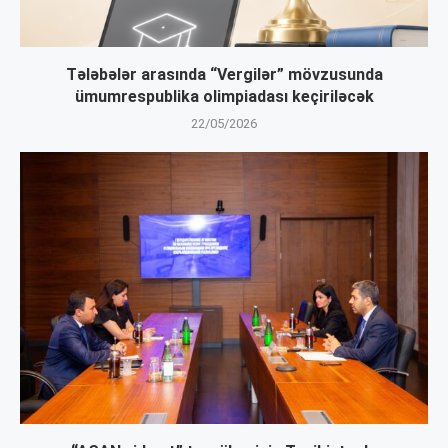
Tələbələr arasında “Vergilər” mövzusunda
ümumrespublika olimpiadası keçiriləcək
22/05/2026