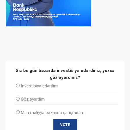
Siz bu gün bazarda investisiya edərdiniz, yoxsa
gözləyərdiniz?
İnvеstisiya edərdim
Gözləyərdim
Mən maliyyə bazarına qarışmıram