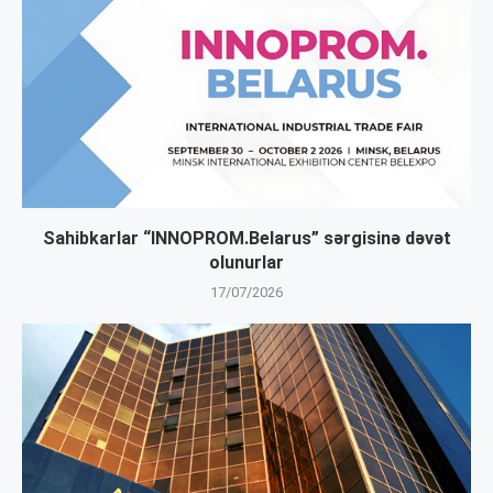
Sahibkarlar “INNOPROM.Belarus” sərgisinə dəvət
olunurlar
17/07/2026