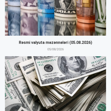
Rəsmi valyuta məzənnələri (05.08.2026)
05/08/2026