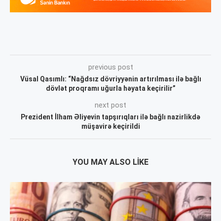
previous post
Vüsal Qasımlı: “Nağdsız dövriyyənin artırılması ilə bağlı
dövlət proqramı uğurla həyata keçirilir”
next post
Prezident İlham Əliyevin tapşırıqları ilə bağlı nazirlikdə
müşavirə keçirildi
YOU MAY ALSO LIKE