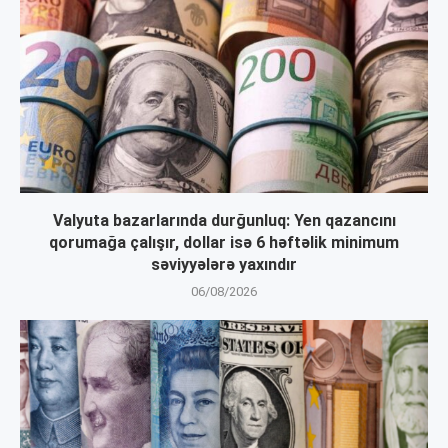
Valyuta bazarlarında durğunluq: Yen qazancını
qorumağa çalışır, dollar isə 6 həftəlik minimum
səviyyələrə yaxındır
06/08/2026