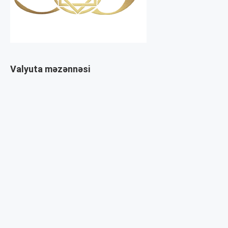
Valyuta məzənnəsi