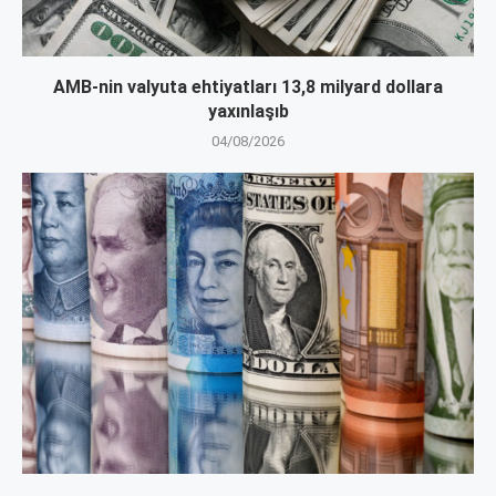
AMB-nin valyuta ehtiyatları 13,8 milyard dollara
yaxınlaşıb
04/08/2026