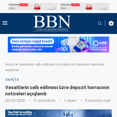
»
Home
Vəsaitlərin cəlb edilməsi üzrə depozit hərracının nəticələri
açıqlanıb
VALYUTA
Vəsaitlərin cəlb edilməsi üzrə depozit hərracının
nəticələri açıqlanıb
05/02/2020
0 comments
1
views
0 minutes read