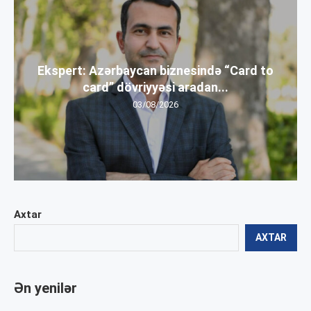
Ekspert: Azərbaycan biznesində “Card to
card” dövriyyəsi aradan...
03/08/2026
Axtar
AXTAR
Ən yenilər