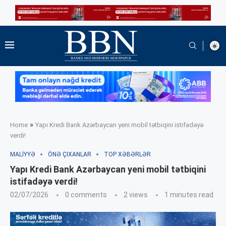
»
Home
Yapı Kredi Bank Azərbaycan yeni mobil tətbiqini istifadəyə
verdi!
MALIYYƏ
ÖNƏ ÇIXANLAR
TOP XƏBƏRLƏR
Yapı Kredi Bank Azərbaycan yeni mobil tətbiqini
istifadəyə verdi!
02/07/2026
0 comments
2
views
1 minutes read