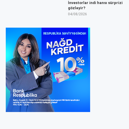
İnvestorlar indi hansı sürprizi
gözləyir?
04/08/2026