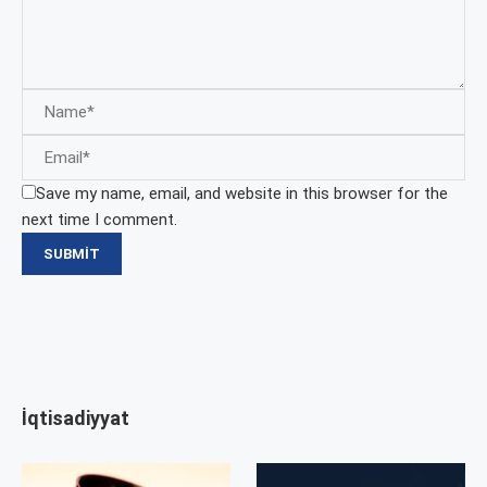
Save my name, email, and website in this browser for the
next time I comment.
İqtisadiyyat