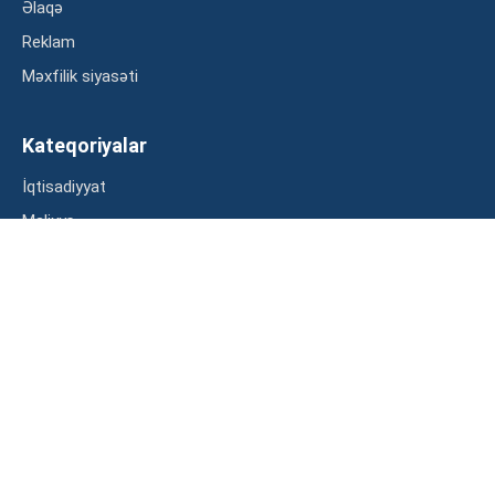
Əlaqə
Reklam
Məxfilik siyasəti
Kateqoriyalar
İqtisadiyyat
Maliyyə
Müsahibə
Statistika
Abunə ol
Mən şərtləri oxudum və razılaşdım