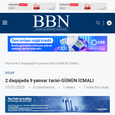
»
Home
2 dəqiqədə 9 yanvar tarixi-GÜNÜN İCMALI
DIGƏR
2 dəqiqədə 9 yanvar tarixi-GÜNÜN İCMALI
10/01/2020
0 comments
1
views
1 minutes read