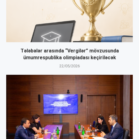
Tələbələr arasında “Vergilər” mövzusunda
ümumrespublika olimpiadası keçiriləcək
22/05/2026