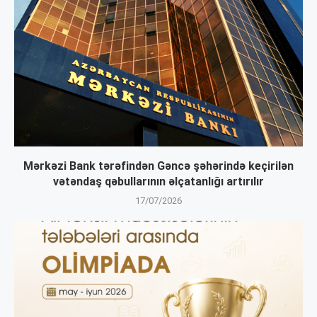
Mərkəzi Bank tərəfindən Gəncə şəhərində keçirilən
vətəndaş qəbullarının əlçatanlığı artırılır
17/07/2026