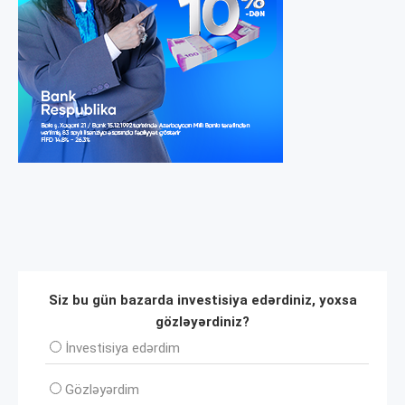
Siz bu gün bazarda investisiya edərdiniz, yoxsa
gözləyərdiniz?
İnvеstisiya edərdim
Gözləyərdim