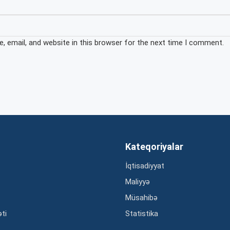
 email, and website in this browser for the next time I comment.
Kateqoriyalar
İqtisadiyyat
Maliyyə
Müsahibə
əti
Statistika