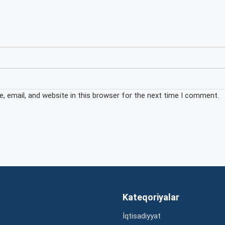
 email, and website in this browser for the next time I comment.
Kateqoriyalar
İqtisadiyyat