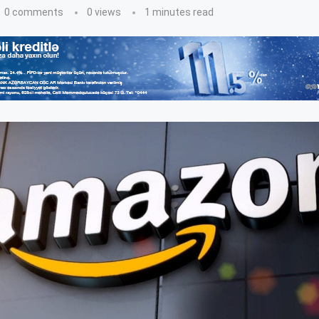
0 comments
0
views
1 minutes read