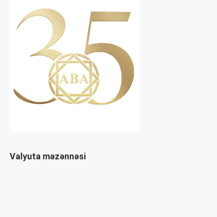
Valyuta məzənnəsi