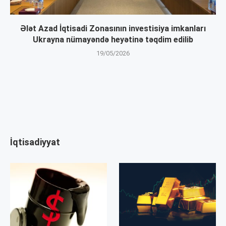
Ələt Azad İqtisadi Zonasının investisiya imkanları
Ukrayna nümayəndə heyətinə təqdim edilib
19/05/2026
İqtisadiyyat