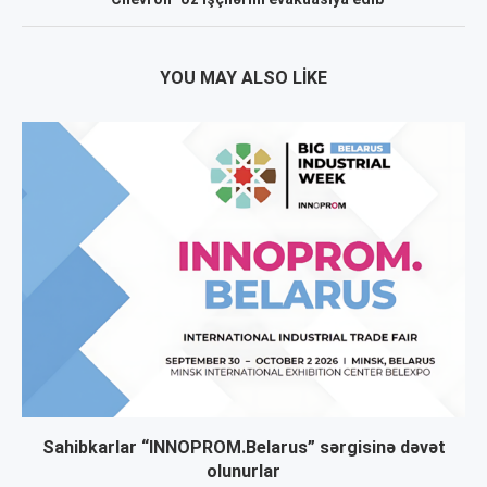
YOU MAY ALSO LIKE
Sahibkarlar “INNOPROM.Belarus” sərgisinə dəvət
olunurlar