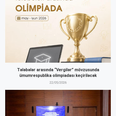
Tələbələr arasında “Vergilər” mövzusunda
ümumrespublika olimpiadası keçiriləcək
22/05/2026