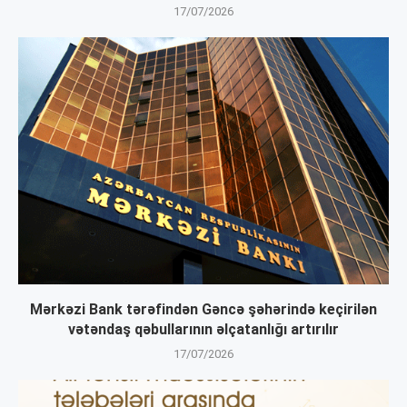
17/07/2026
Mərkəzi Bank tərəfindən Gəncə şəhərində keçirilən
vətəndaş qəbullarının əlçatanlığı artırılır
17/07/2026