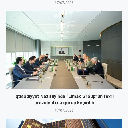
17/07/2026
İqtisadiyyat Nazirliyində “Limak Group”un fəxri
prezidenti ilə görüş keçirilib
17/07/2026