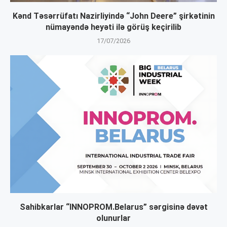
Kənd Təsərrüfatı Nazirliyində “John Deere” şirkətinin
nümayəndə heyəti ilə görüş keçirilib
17/07/2026
Sahibkarlar “INNOPROM.Belarus” sərgisinə dəvət
olunurlar