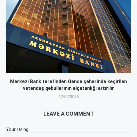
Mərkəzi Bank tərəfindən Gəncə şəhərində keçirilən
vətəndaş qəbullarının əlçatanlığı artırılır
17/07/2026
LEAVE A COMMENT
Your rating: