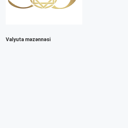
Valyuta məzənnəsi