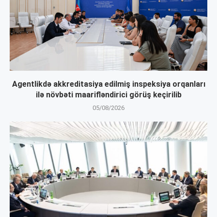
Agentlikdə akkreditasiya edilmiş inspeksiya orqanları
ilə növbəti maarifləndirici görüş keçirilib
05/08/2026