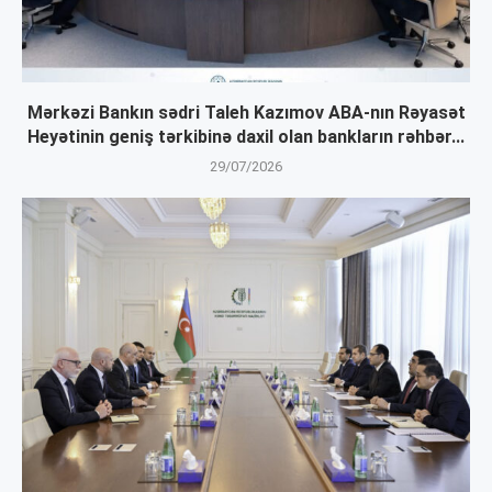
Mərkəzi Bankın sədri Taleh Kazımov ABA-nın Rəyasət
Heyətinin geniş tərkibinə daxil olan bankların rəhbər...
29/07/2026